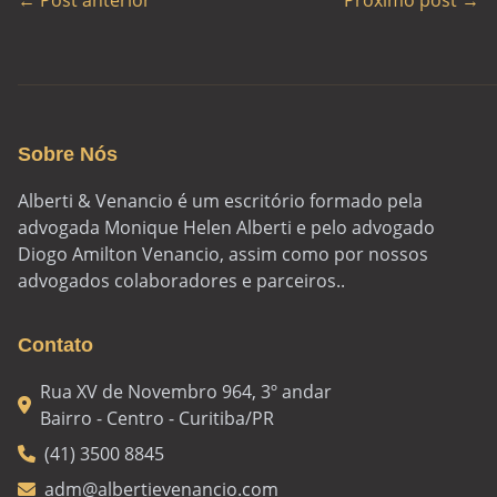
← Post anterior
Próximo post →
Sobre Nós
Alberti & Venancio é um escritório formado pela
advogada Monique Helen Alberti e pelo advogado
Diogo Amilton Venancio, assim como por nossos
advogados colaboradores e parceiros..
Contato
Rua XV de Novembro 964, 3º andar
Bairro - Centro - Curitiba/PR
(41) 3500 8845
adm@albertievenancio.com