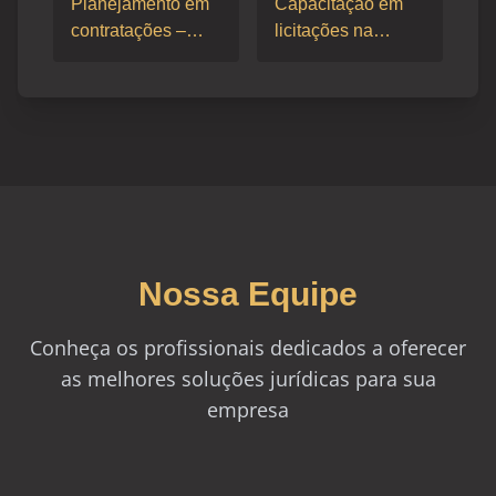
Planejamento em
Capacitação em
contratações –
licitações na
Mesquita/RJ
JMalucelli
Nossa Equipe
Conheça os profissionais dedicados a oferecer
as melhores soluções jurídicas para sua
empresa