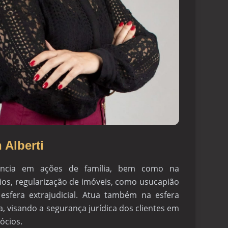
 Alberti
iência em ações de família, bem como na
rios, regularização de imóveis, como usucapião
sfera extrajudicial. Atua também na esfera
a, visando a segurança jurídica dos clientes em
ócios.