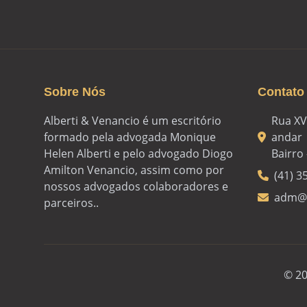
Sobre Nós
Contato
Alberti & Venancio é um escritório
Rua XV
formado pela advogada Monique
andar
Helen Alberti e pelo advogado Diogo
Bairro 
Amilton Venancio, assim como por
(41) 3
nossos advogados colaboradores e
adm@a
parceiros..
© 20