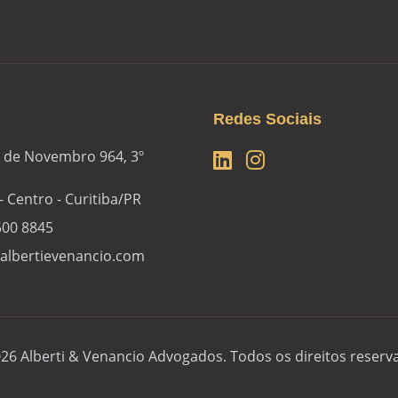
Redes Sociais
 de Novembro 964, 3º
- Centro - Curitiba/PR
500 8845
lbertievenancio.com
26 Alberti & Venancio Advogados. Todos os direitos reserv