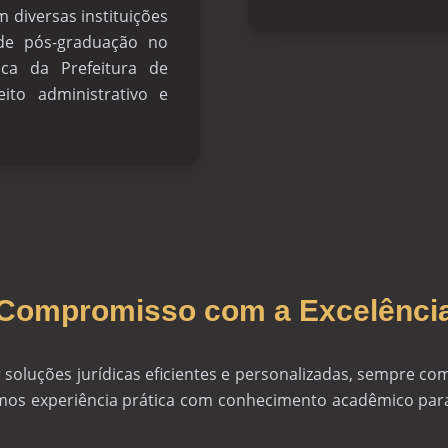
 diversas instituições
 de pós-graduação no
ica da Prefeitura de
eito administrativo e
Compromisso com a Excelênci
soluções jurídicas eficientes e personalizadas, sempre com
mos experiência prática com conhecimento acadêmico para 