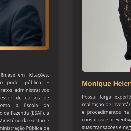
ênfase em licitações,
 o poder público. É
Monique Helen
ratos administrativos
Possui larga exper
essor de cursos de
realização de inventá
, como a Escola da
e procedimentos na e
o da Fazenda (ESAF), a
consultiva e preventiv
Ministério da Gestão e
suas transações e neg
ministração Pública da