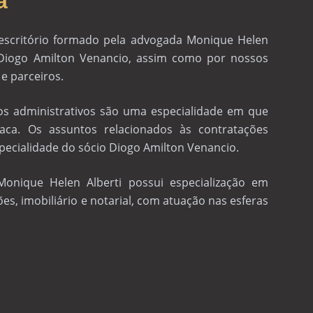
a
 escritório formado pela advogada Monique Helen
 Diogo Amilton Venancio, assim como por nossos
e parceiros.
tos administrativos são uma especialidade em que
taca. Os assuntos relacionados às contratações
specialidade do sócio Diogo Amilton Venancio.
Monique Helen Alberti possui especialização em
ões, imobiliário e notarial, com atuação nas esferas