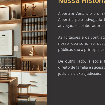
Nossa Históri
Alberti & Venancio é um
Alberti e pelo advogado
advogados colaboradores 
As licitações e os contra
nosso escritório se des
públicas são a principal e
De outro lado, a sócia 
direito de família e sucess
judiciais e extrajudiciais.